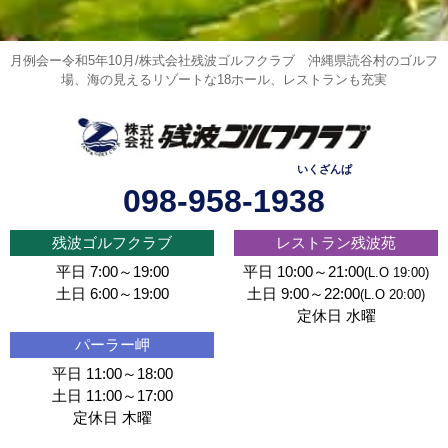
月例会ー令和5年10月/株式会社残波ゴルフクラブ
沖縄県読谷村のゴルフ
場、海の見えるリゾートな18ホール、レストランも充実
いくざんぱ
098-958-1938
残波ゴルフクラブ
レストラン残波苑
平日 7:00～19:00
平日 10:00～21:00
(L.O 19:00)
土日 6:00～19:00
土日 9:00～22:00
(L.O 20:00)
定休日 水曜
パーラー岬
平日 11:00～18:00
土日 11:00～17:00
定休日 木曜