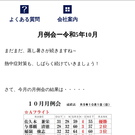
よくある質問
会社案内
月例会ー令和5年10月
まだまだ、蒸し暑さが続きますね～
熱中症対策も、しばらく続けていきましょう！
さて、今月の月例会の結果は・・・・・