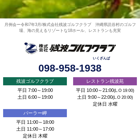
月例会ー令和7年3月/株式会社残波ゴルフクラブ
沖縄県読谷村のゴルフ
場、海の見えるリゾートな18ホール、レストランも充実
いくざんぱ
098-958-1938
残波ゴルフクラブ
レストラン残波苑
平日 7:00～19:00
平日 10:00～21:00
(L.O 19:00)
土日 6:00～19:00
土日 9:00～22:00
(L.O 20:00)
定休日 水曜
パーラー岬
平日 11:00～18:00
土日 11:00～17:00
定休日 木曜