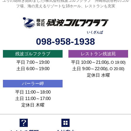
ユリの花咲き始めました/株式会社残波ゴルフクラブ
沖縄県読谷村のゴル
フ場、海の見えるリゾートな18ホール、レストランも充実
いくざんぱ
098-958-1938
残波ゴルフクラブ
レストラン残波苑
平日 7:00～19:00
平日 10:00～21:00
(L.O 19:00)
土日 6:00～19:00
土日 9:00～22:00
(L.O 20:00)
定休日 水曜
パーラー岬
平日 11:00～18:00
土日 11:00～17:00
定休日 木曜