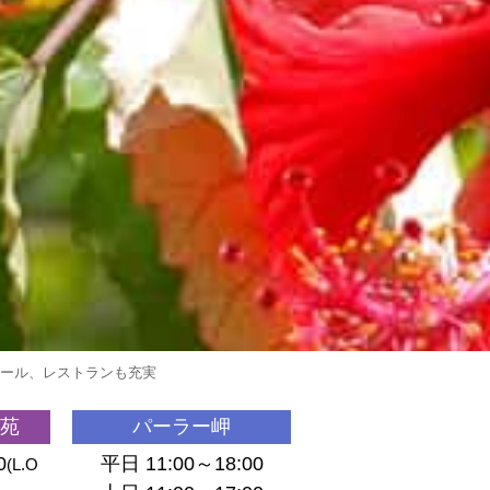
ホール、レストランも充実
苑
パーラー岬
0
平日 11:00～18:00
(L.O