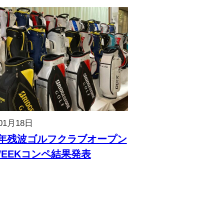
01月18日
5年残波ゴルフクラブオープン
EEKコンペ結果発表