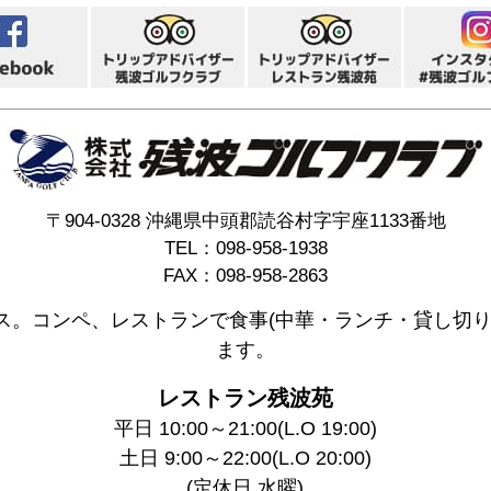
〒904-0328 沖縄県中頭郡読谷村字宇座1133番地
TEL：098-958-1938
FAX：098-958-2863
ス。コンペ、レストランで食事(中華・ランチ・貸し切り
ます。
レストラン残波苑
平日 10:00～21:00(L.O 19:00)
土日 9:00～22:00(L.O 20:00)
(定休日 水曜)