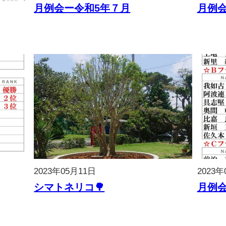
月例会ー令和5年７月
月例会
2023年05月11日
2023年
シマトネリコ🌳
月例会