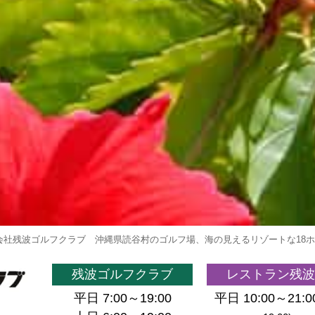
会社残波ゴルフクラブ
沖縄県読谷村のゴルフ場、海の見えるリゾートな18
残波ゴルフクラブ
レストラン残波
平日 7:00～19:00
平日 10:00～21:0