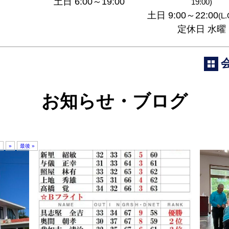
土日 6:00～19:00
19:00)
土日 9:00～22:00
(L.
定休日 水曜
お知らせ・ブログ
.
»
最後 »