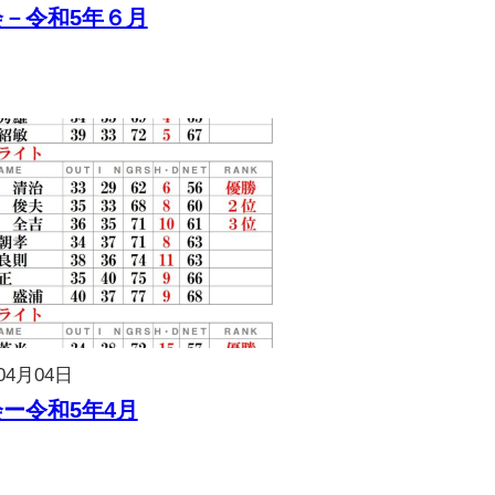
－令和5年６月
04月04日
ー令和5年4月