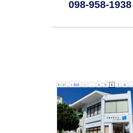
098-958-1938
6 / 17
« 先頭
«
...
4
5
6
7
8
..